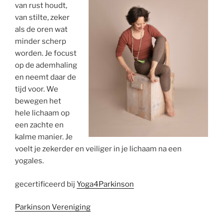
van rust houdt,
van stilte, zeker
als de oren wat
minder scherp
worden. Je focust
op de ademhaling
en neemt daar de
tijd voor. We
bewegen het
hele lichaam op
een zachte en
kalme manier. Je
voelt je zekerder en veiliger in je lichaam na een
yogales.
gecertificeerd bij
Yoga4Parkinson
Parkinson Vereniging